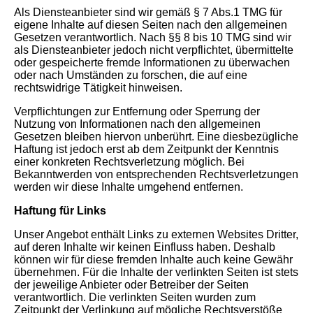
Als Diensteanbieter sind wir gemäß § 7 Abs.1 TMG für
eigene Inhalte auf diesen Seiten nach den allgemeinen
Gesetzen verantwortlich. Nach §§ 8 bis 10 TMG sind wir
als Diensteanbieter jedoch nicht verpflichtet, übermittelte
oder gespeicherte fremde Informationen zu überwachen
oder nach Umständen zu forschen, die auf eine
rechtswidrige Tätigkeit hinweisen.
Verpflichtungen zur Entfernung oder Sperrung der
Nutzung von Informationen nach den allgemeinen
Gesetzen bleiben hiervon unberührt. Eine diesbezügliche
Haftung ist jedoch erst ab dem Zeitpunkt der Kenntnis
einer konkreten Rechtsverletzung möglich. Bei
Bekanntwerden von entsprechenden Rechtsverletzungen
werden wir diese Inhalte umgehend entfernen.
Haftung für Links
Unser Angebot enthält Links zu externen Websites Dritter,
auf deren Inhalte wir keinen Einfluss haben. Deshalb
können wir für diese fremden Inhalte auch keine Gewähr
übernehmen. Für die Inhalte der verlinkten Seiten ist stets
der jeweilige Anbieter oder Betreiber der Seiten
verantwortlich. Die verlinkten Seiten wurden zum
Zeitpunkt der Verlinkung auf mögliche Rechtsverstöße